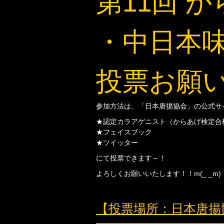
第11回 
・中日本
投票お願
参加方法は、「日本唐揚協会」の公式サ
★認定カラアゲニスト（からあげ検定合
★フェイスブック
★ツイッター
にて投票できます～！
よろしくお願いいたします！！m(_ _m)
【投票場所：日本唐揚