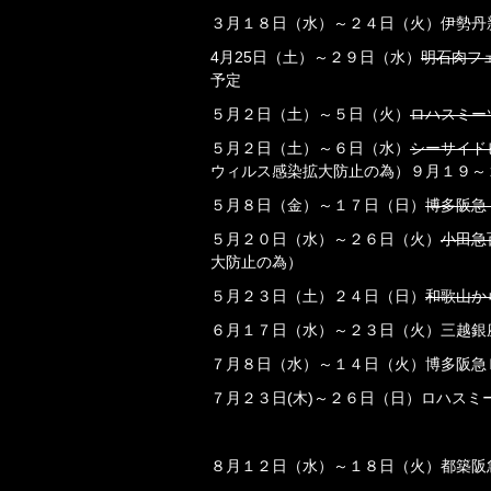
３月１８日（水）～２４日（火）伊勢丹
4月25日（土）～２９日（水）
明石肉フ
予定
５月２日（土）～５日（火）
ロハスミー
５月２日（土）～６日（水）
シーサイド
ウィルス感染拡大防止の為）９月１９～
５月８日（金）～１７日（日）
博多阪急
５月２０日（水）～２６日（火）
小田急
大防止の為）
５月２３日（土）２４日（日）
和歌山か
６月１７日（水）～２３日（火）三越銀
７月８日（水）～１４日（火）博多阪急
７月２３日(木)～２６日（日）ロハスミ
８月１２日（水）～１８日（火）都築阪