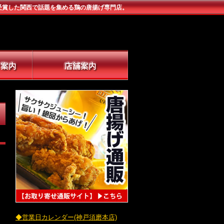
受賞した関西で話題を集める鶏の唐揚げ専門店。
◆営業日カレンダー(神戸須磨本店)