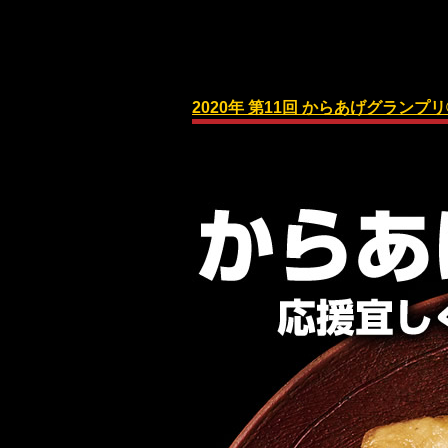
2020年 第11回 からあげグランプ