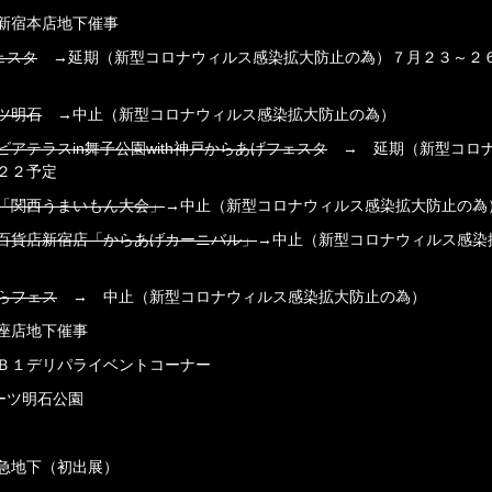
新宿本店地下催事
ェスタ
→延期（新型コロナウィルス感染拡大防止の為）７月２３～２
ツ明石
→中止（新型コロナウィルス感染拡大防止の為）
ビアテラスin舞子公園with神戸からあげフェスタ
→ 延期（新型コロ
２２予定
「関西うまいもん大会」
→中止（新型コロナウィルス感染拡大防止の為
百貨店新宿店「からあげカーニバル」
→中止（新型コロナウィルス感染
らフェス
→ 中止（新型コロナウィルス感染拡大防止の為）
座店地下催事
Ｂ１デリパライベントコーナー
ーツ明石公園
急地下（初出展）