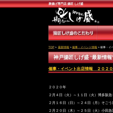
唐揚げ専門店 揚匠 しげ盛
TOP
>
最新情報
>
催事・イベント情報
> 催事・イ
神戸揚匠しげ盛 ‘最新情報
催事・イベント出店情報 ２０２０
２０２０年
２月４日（火）～１１日（火）博多阪急
２月１６日（日）～２４日（月）そごう
２月２０日（木）～２５日（火）小田急