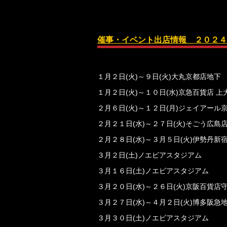
催事・イベント出店情報 ２０２４
１月２日(火)～９日(火)大丸京都店地下
１月２日(火)～１０日(水)京急百貨店 
２月６日(火)～１２日(月)ジェイアール
２月２１日(水)～２７日(火)そごう広島
２月２８日(水)～３月５日(火)伊勢丹新
３月２日(土)ノエビアスタジアム
３月１６日(土)ノエビアスタジアム
３月２０日(水)～２６日(火)京阪百貨
３月２７日(水)～４月２日(火)博多阪
３月３０日(土)ノエビアスタジアム