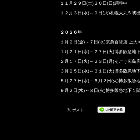
１１月２９日(土)３０日(日)調整中
１２月３日(水)～９日(火)札幌大丸※初
２０２６年
１月２日(金)～７日(水)京急百貨店 上
１月２１日(水)～２７日(火)博多阪急
２月１７日(火)～２３日(月)そごう広島
３月２５日(水)～３１日(火)博多阪急
５月２７日(水)～６月２日(火)博多阪
９月２日(水)～８日(火)博多阪急地下１