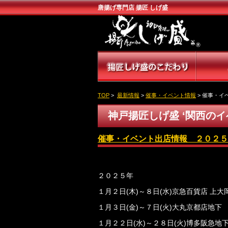
唐揚げ専門店 揚匠 しげ盛
TOP
>
最新情報
>
催事・イベント情報
> 催事・イ
神戸揚匠しげ盛 ‘関西の
催事・イベント出店情報 ２０２５
２０２５年
１月２日(木)～８日(水)京急百貨店 上
１月３日(金)～７日(火)大丸京都店地下
１月２２日(水)～２８日(火)博多阪急