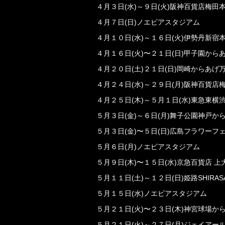
４月３日(水)～９日(火)阪神百貨店梅田
４月７日(日)ノエビアスタジアム
４月１０日(水)～１６日(火)伊勢丹新宿
４月１６日(火)〜２１日(日)甲子園から
４月２０日(土)２１日(日)岡崎からあげ
４月２４日(水)～２９日(月)阪神百貨
４月２５日(木)～５月１日(水)東急東横
５月３日(金)～６日(月)舞子公園神戸か
５月３日(金)〜５日(日)広島フラワーフ
５月６日(月)ノエビアスタジアム
５月９日(木)〜１５日(水)京急百貨店 
５月１１日(土)～１２日(日)姫路SHIRA
５月１５日(水)ノエビアスタジアム
５月２１日(火)〜２３日(木)神宮球場か
５月２１日(火)～２７日(月)ジェイアー