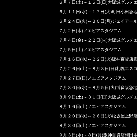
６月７日(土)～１５日(日)大阪城グルメ
６月１１日(水)～１７日(火)町田小田急
６月２４日(火)～３０日(月)ジェイアー
７月２日(水)ノエビアスタジアム
７月４日(金)～２２日(火)大阪城グルメ
７月５日(土)ノエビアスタジアム
７月１６日(水)～２２日(火)阪神百貨
７月２６日(土)～８月３日(日)札幌エ
７月２７日(日)ノエビアスタジアム
７月３０日(水)～８月５日(火)博多阪
８月９日(土)～３１日(日)大阪城グルメ
８月１６日(土)ノエビアスタジアム
８月２０日(水)～２６日(火)松坂屋上野
８月３０日(土)ノエビアスタジアム
９月３日(水)～８日(月)阪神百貨店梅