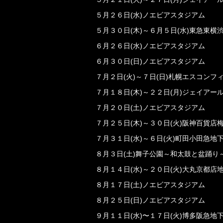
５月２６日(水)ノエビアスタジアム
５月３０日(木)～６月５日(水)東急東横
６月２６日(水)ノエビアスタジアム
６月３０日(日)ノエビアスタジアム
７月２日(火)～７日(日)札幌エスコン
７月１８日(木)～２２日(月)ジェイアー
７月２０日(土)ノエビアスタジアム
７月２５日(木)～３０日(火)阪神百貨店
７月３１日(水)～６日(火)町田小田急地
８月３日(土)舞子公園～和太鼓と盆踊り
８月１４日(水)～２０日(火)大丸京都店
８月１７日(土)ノエビアスタジアム
８月２５日(日)ノエビアスタジアム
９月１１日(水)〜１７日(火)博多阪急地