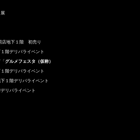
出展
大岡店地下１階 初売り
地下１階デリパライベント
店「
グルメフェスタ（仮称）
地下１階デリパライベント
急地下１階デリパライベント
階デリパライベント