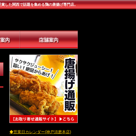
受賞した関西で話題を集める鶏の唐揚げ専門店。
◆営業日カレンダー(神戸須磨本店)