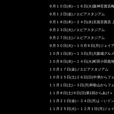
９月１０日(水)～１６日(火)阪神百貨店
９月１２日(金)ノエビアスタジアム
９月１８日(木)～２４日(水)京急百貨店
９月２３日(火)ノエビアスタジアム
９月２７日(土)ノエビアスタジアム
９月３０日(火)～１０月６日(月)ジェイ
１０月１日(水)～１３日(月)大阪城グル
１０月８日(水)～１４日(火)町田小田急
１０月１７日(金)ノエビアスタジアム
１０月２５日(土)２６日(日)中津からフ
１１月１日(土)～３日(月)和歌山からフ
１１月８日(土)９日(日)第1回からあげ
１１月２１日(金)～２４日(月)よ～いド
１１月２５日(火)～１２月１日(月)ジェ