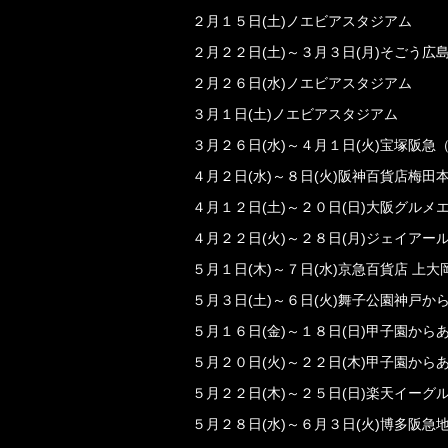
２月１５日(土)ノエビアスタジアム
２月２２日(土)～３月３日(月)そごう広
２月２６日(水)ノエビアスタジアム
３月１日(土)ノエビアスタジアム
３月２６日(水)～４月１日(火)宝塚阪急
４月２日(水)～８日(火)阪神百貨店梅
４月１２日(土)～２０日(日)大阪グルメ
４月２２日(火)～２８日(月)ジェイアー
５月１日(木)～７日(水)京急百貨店 上
５月３日(土)～６日(火)舞子公園神戸か
５月１６日(金)～１８日(日)甲子園から
５月２０日(火)～２２日(木)甲子園から
５月２２日(木)～２５日(日)楽天イーグ
５月２８日(水)～６月３日(火)博多阪