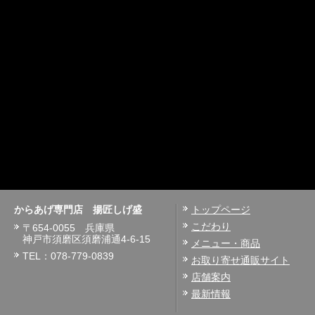
からあげ専門店 揚匠しげ盛
トップページ
こだわり
〒654-0055 兵庫県
神戸市須磨区須磨浦通4-6-15
メニュー・商品
TEL：078-779-0839
お取り寄せ通販サイト
店舗案内
最新情報