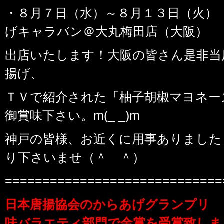
・８月７日（水）～８月１３日（火）
げキャラバン＠大丸梅田店（大阪）
出店いたします！大阪の皆さん是非当
揚げ、
ＴＶで紹介された「柚子胡椒マヨネー
御賞味下さい。m(_ _)m
神戸の皆様、お近くに用事ありました
り下さいませ（＾ ＾）
=============================
日本唐揚協会のからあげグランプリ
味バラエティ部門で金賞を受賞致しま