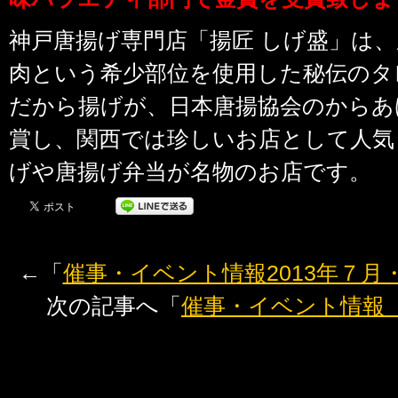
神戸唐揚げ専門店「揚匠 しげ盛」は
肉という希少部位を使用した秘伝のタ
だから揚げが、日本唐揚協会のからあ
賞し、関西では珍しいお店として人気
げや唐揚げ弁当が名物のお店です。
←「
催事・イベント情報2013年７月
次の記事へ「
催事・イベント情報