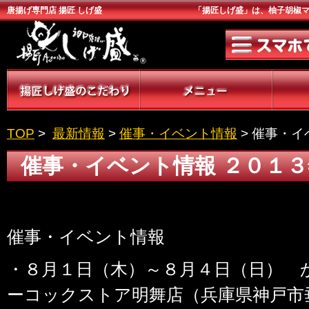
唐揚げ専門店 揚匠 しげ盛
「揚匠しげ盛」は、柚子胡椒マ
TOP
>
最新情報
>
催事・イベント情報
> 催事・イ
催事・イベント情報 ２０１３
催事・イベント情報
・８月１日（木）～８月４日（日） 
ーコックストア明舞店（兵庫県神戸市